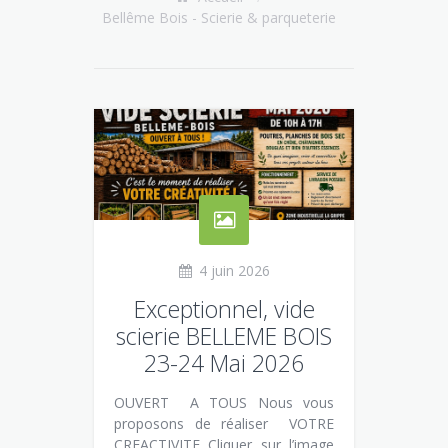
Bellême Bois - Scierie & parqueterie
4 juin 2026
Exceptionnel, vide
scierie BELLEME BOIS
23-24 Mai 2026
OUVERT A TOUS Nous vous
proposons de réaliser VOTRE
CREACTIVITE Cliquer sur l’image