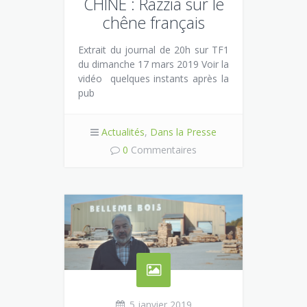
CHINE : Razzia sur le
chêne français
Extrait du journal de 20h sur TF1
du dimanche 17 mars 2019 Voir la
vidéo quelques instants après la
pub
Actualités
,
Dans la Presse
0
Commentaires
5 janvier 2019