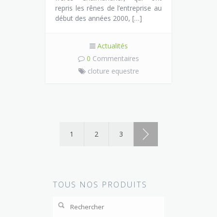
repris les rênes de l’entreprise au
début des années 2000, […]
Actualités
0
Commentaires
cloture equestre
1
2
3
TOUS NOS PRODUITS