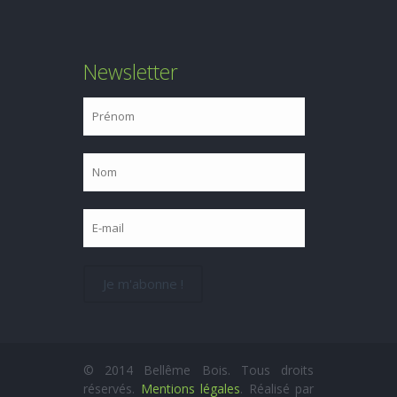
Newsletter
© 2014 Bellême Bois. Tous droits
réservés.
Mentions légales
. Réalisé par